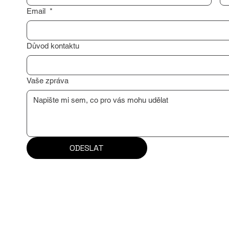
Email
*
Důvod kontaktu
Vaše zpráva
ODESLAT