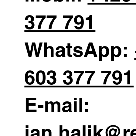
377 791
WhatsApp:
603 377 791
E-mail:
jan.halik@r