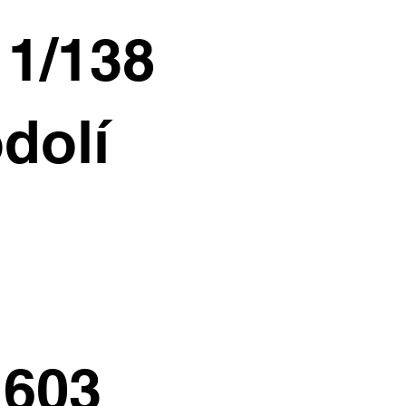
11/138
dolí
 603