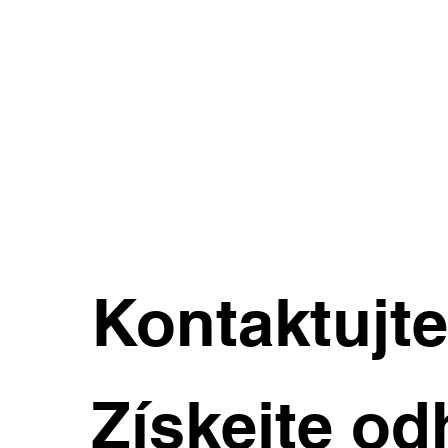
Kontaktujt
Získejte od