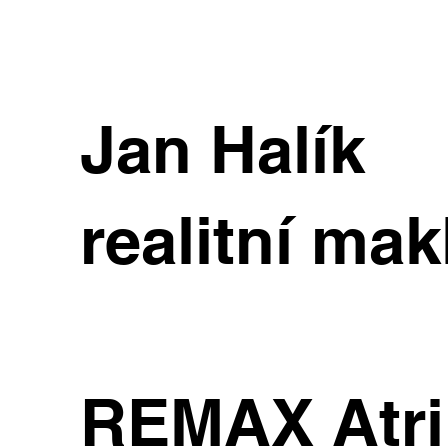
Jan Halík
realitní mak
REMAX Atr