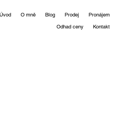
Úvod
O mně
Blog
Prodej
Pronájem
Odhad ceny
Kontakt