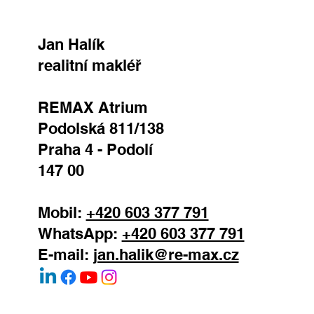
Jan Halík
realitní makléř
REMAX Atrium
Podolská 811/138
Praha 4 - Podolí
147 00
Mobil:
+420 603 377 791
WhatsApp:
+420 603 377 791
E-mail:
jan.halik@re-max.cz