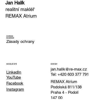
Jan Halík
realitní makléř
REMAX Atrium
OCHRANA
SOUKROMÍ
Zásady ochrany
KONTAKT
SOCIÁLNÍ SÍTĚ
jan.halik@re-max.cz
LinkedIn
Tel: +420 603 377 791
YouTube
REMAX Atrium
Facebook
Podolská 811/138
Instagram
Praha 4 - Podolí