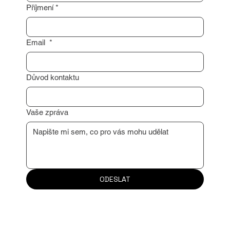
Příjmení
*
Email
*
Důvod kontaktu
Vaše zpráva
ODESLAT