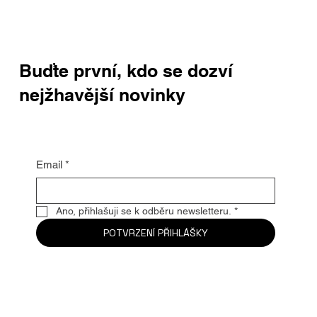
Buďte první, kdo se dozví
nejžhavější novinky
Email
*
Ano, přihlašuji se k odběru newsletteru.
*
POTVRZENÍ PŘIHLÁŠKY