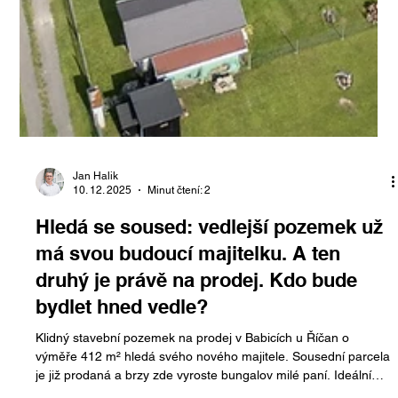
Jan Halik
10. 12. 2025
Minut čtení: 2
Hledá se soused: vedlejší pozemek už