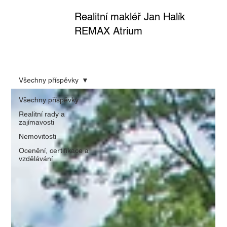
Realitní makléř Jan Halík
REMAX Atrium
Všechny příspěvky
Všechny příspěvky
Realitní rady a
zajímavosti
Nemovitosti
Ocenění, certifikace a
vzdělávání