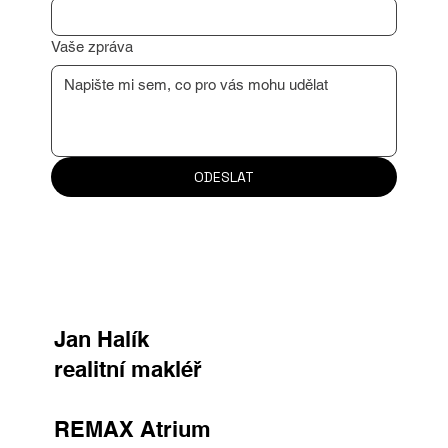
Důvod kontaktu
Vaše zpráva
ODESLAT
Jan Halík
realitní makléř