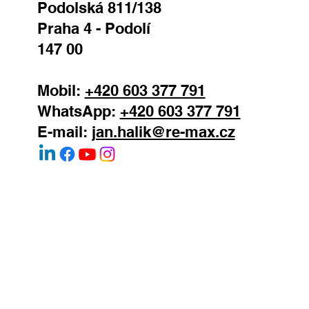
REMAX Atrium
Podolská 811/138
Praha 4 - Podolí
147 00
Mobil:
+420 603 377 791
WhatsApp:
+420 603 377 791
E-mail:
jan.halik@re-max.cz