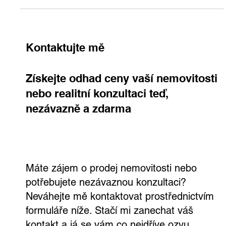
Pomohu vám projít celým procesem krok za krokem – lidsky,
profesionálně a s jistotou výsledku.
Kontaktujte mě
Získejte odhad ceny vaší nemovitosti
nebo realitní konzultaci teď,
nezávazně a zdarma
Máte zájem o prodej nemovitosti nebo
potřebujete nezávaznou konzultaci?
Neváhejte mě kontaktovat prostřednictvím