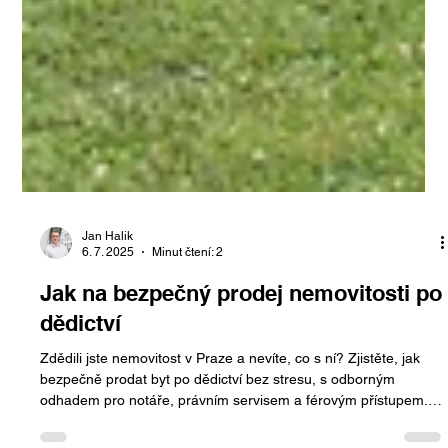
Jan Halik
6. 7. 2025
Minut čtení: 2
Jak na bezpečný prodej nemovitosti po
dědictví
Zdědili jste nemovitost v Praze a nevíte, co s ní? Zjistěte, jak
bezpečně prodat byt po dědictví bez stresu, s odborným
odhadem pro notáře, právním servisem a férovým přístupem.