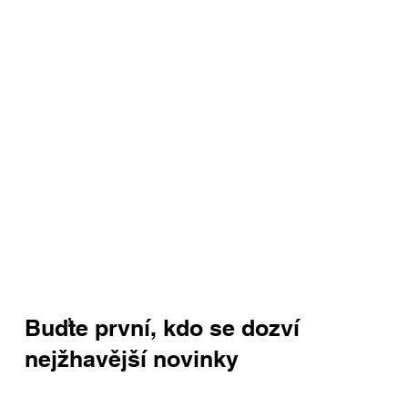
Buďte první, kdo se dozví
nejžhavější novinky