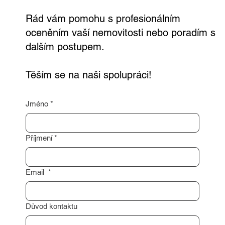
kontakt a já se vám co nejdříve ozvu.
Rád vám pomohu s profesionálním
oceněním vaší nemovitosti nebo poradím s
dalším postupem.
Těším se na naši spolupráci!
Jméno
*
Příjmení
*
Email
*