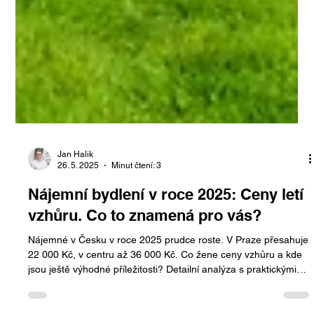
Jan Halik
26. 5. 2025
Minut čtení: 3
Nájemní bydlení v roce 2025: Ceny letí
vzhůru. Co to znamená pro vás?
Nájemné v Česku v roce 2025 prudce roste. V Praze přesahuje
22 000 Kč, v centru až 36 000 Kč. Co žene ceny vzhůru a kde
jsou ještě výhodné příležitosti? Detailní analýza s praktickými