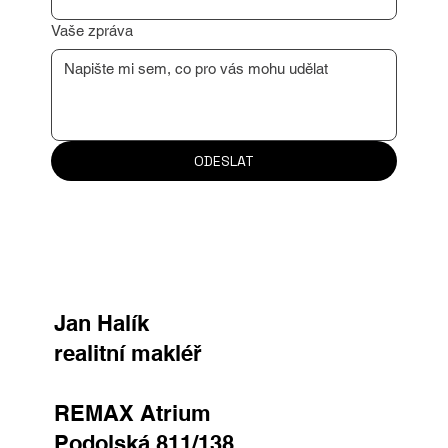
Důvod kontaktu
Vaše zpráva
ODESLAT
Jan Halík
realitní makléř