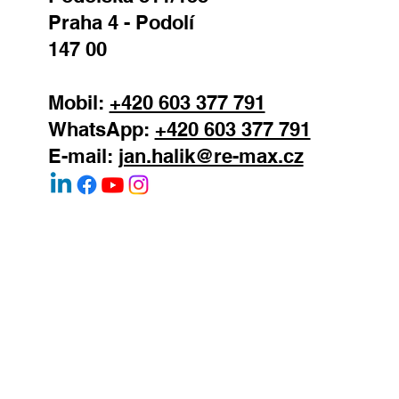
REMAX Atrium
Podolská 811/138
Praha 4 - Podolí
147 00
Mobil:
+420 603 377 791
WhatsApp:
+420 603 377 791
E-mail:
jan.halik@re-max.cz