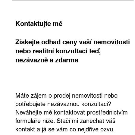
tipy pro nájemníky, investory i majitele. Realitní trh se mění –
buďte o krok napřed.
Kontaktujte mě
Získejte odhad ceny vaší nemovitosti
nebo realitní konzultaci teď,
nezávazně a zdarma
Máte zájem o prodej nemovitosti nebo
potřebujete nezávaznou konzultaci?
Neváhejte mě kontaktovat prostřednictvím
formuláře níže. Stačí mi zanechat váš