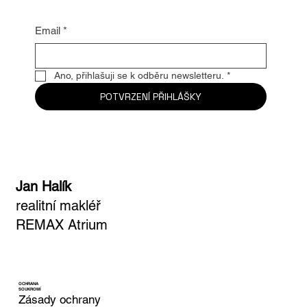
Email
*
Ano, přihlašuji se k odběru newsletteru.
*
POTVRZENÍ PŘIHLÁŠKY
Jan Halík
realitní makléř
REMAX Atrium