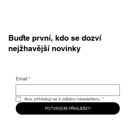
Buďte první, kdo se dozví
nejžhavější novinky
Email
*
Ano, přihlašuji se k odběru newsletteru.
*
POTVRZENÍ PŘIHLÁŠKY