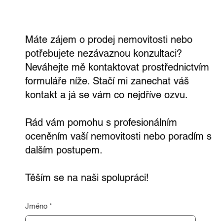
nezávazně a zdarma
Máte zájem o prodej nemovitosti nebo
potřebujete nezávaznou konzultaci?
Neváhejte mě kontaktovat prostřednictvím
formuláře níže. Stačí mi zanechat váš
kontakt a já se vám co nejdříve ozvu.
Rád vám pomohu s profesionálním
oceněním vaší nemovitosti nebo poradím s
dalším postupem.
Těším se na naši spolupráci!