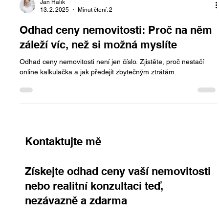
Jan Halik
13. 2. 2025
Minut čtení: 2
Odhad ceny nemovitosti: Proč na něm
záleží víc, než si možná myslíte
Odhad ceny nemovitosti není jen číslo. Zjistěte, proč nestačí
online kalkulačka a jak předejít zbytečným ztrátám.
Kontaktujte mě
Získejte odhad ceny vaší nemovitosti
nebo realitní konzultaci teď,