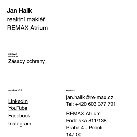
Jan Halík
realitní makléř
REMAX Atrium
OCHRANA
SOUKROMÍ
Zásady ochrany
KONTAKT
SOCIÁLNÍ SÍTĚ
jan.halik@re-max.cz
LinkedIn
Tel: +420 603 377 791
YouTube
REMAX Atrium
Facebook
Podolská 811/138
Instagram