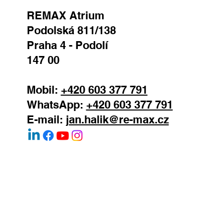
realitní makléř
REMAX Atrium
Podolská 811/138
Praha 4 - Podolí
147 00
Mobil:
+420 603 377 791
WhatsApp:
+420 603 377 791
E-mail:
jan.halik@re-max.cz