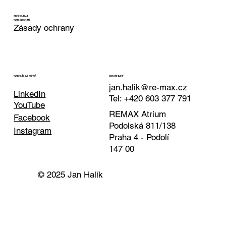
OCHRANA
SOUKROMÍ
Zásady ochrany
KONTAKT
SOCIÁLNÍ SÍTĚ
jan.halik@re-max.cz
LinkedIn
Tel: +420 603 377 791
YouTube
REMAX Atrium
Facebook
Podolská 811/138
Instagram
Praha 4 - Podolí
147 00
© 2025 Jan Halík