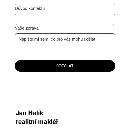
Email
*
Důvod kontaktu
Vaše zpráva
ODESLAT
Jan Halík