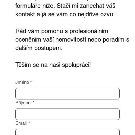
potřebujete nezávaznou konzultaci?
Neváhejte mě kontaktovat prostřednictvím
formuláře níže. Stačí mi zanechat váš
kontakt a já se vám co nejdříve ozvu.
Rád vám pomohu s profesionálním
oceněním vaší nemovitosti nebo poradím s
dalším postupem.
Těším se na naši spolupráci!
Jméno
*
Příjmení
*