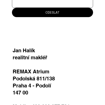
ODESLAT
Jan Halík
realitní makléř
REMAX Atrium
Podolská 811/138
Praha 4 - Podolí
147 00