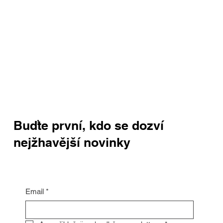
Buďte první, kdo se dozví
nejžhavější novinky
Email
*