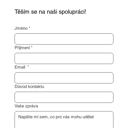
dalším postupem.
Těším se na naši spolupráci!
Jméno
*
Příjmení
*
Email
*
Důvod kontaktu
Vaše zpráva