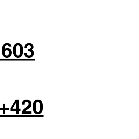
 603
+420