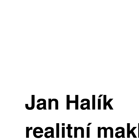
Jan Halík
realitní mak