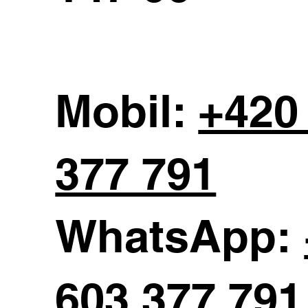
Mobil:
+420
377 791
WhatsApp:
603 377 791