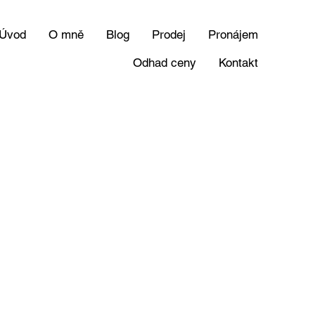
Úvod
O mně
Blog
Prodej
Pronájem
Odhad ceny
Kontakt