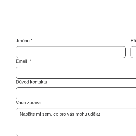
Jméno
*
Př
Email
*
Důvod kontaktu
Vaše zpráva