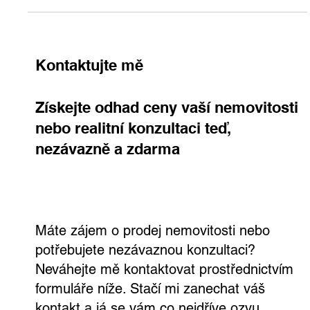
celé transakce – bez stresu, chyb a zbytečných rizik.
Kontaktujte mě
Získejte odhad ceny vaší nemovitosti
nebo realitní konzultaci teď,
nezávazně a zdarma
Máte zájem o prodej nemovitosti nebo
potřebujete nezávaznou konzultaci?
Neváhejte mě kontaktovat prostřednictvím