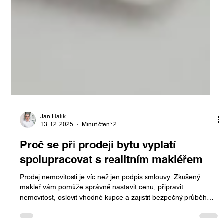
Jan Halik
13. 12. 2025
Minut čtení: 2
Proč se při prodeji bytu vyplatí
spolupracovat s realitním makléřem
Prodej nemovitosti je víc než jen podpis smlouvy. Zkušený
makléř vám pomůže správně nastavit cenu, připravit
nemovitost, oslovit vhodné kupce a zajistit bezpečný průběh