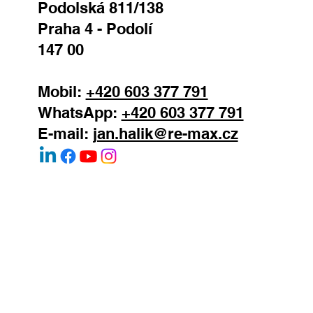
REMAX Atrium
Podolská 811/138
Praha 4 - Podolí
147 00
Mobil:
+420 603 377 791
WhatsApp:
+420 603 377 791
E-mail:
jan.halik@re-max.cz