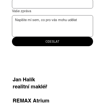
Důvod kontaktu
Vaše zpráva
ODESLAT
Jan Halík
realitní makléř