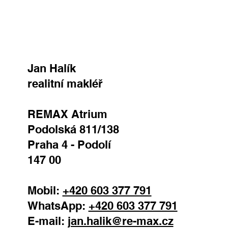
ODESLAT
Jan Halík
realitní makléř
REMAX Atrium
Podolská 811/138
Praha 4 - Podolí
147 00
Mobil:
+420 603 377 791