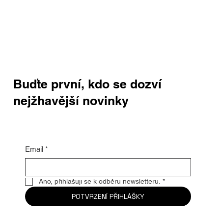
Buďte první, kdo se dozví
nejžhavější novinky
Email
*
Ano, přihlašuji se k odběru newsletteru.
*