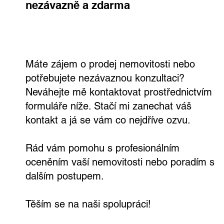
Získejte odhad ceny vaší nemovitosti
nebo realitní konzultaci teď,
nezávazně a zdarma
Máte zájem o prodej nemovitosti nebo
potřebujete nezávaznou konzultaci?
Neváhejte mě kontaktovat prostřednictvím
formuláře níže. Stačí mi zanechat váš
kontakt a já se vám co nejdříve ozvu.
Rád vám pomohu s profesionálním
oceněním vaší nemovitosti nebo poradím s
dalším postupem.