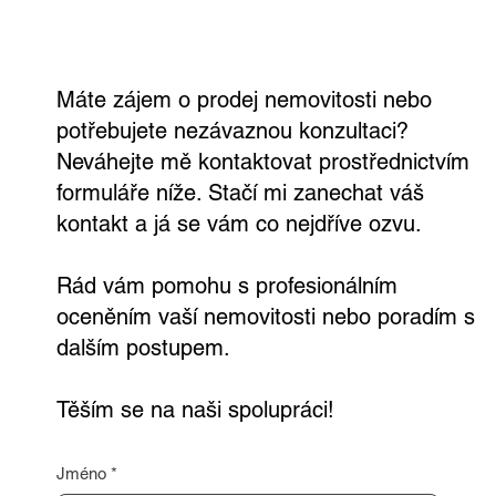
nezávazně a zdarma
Máte zájem o prodej nemovitosti nebo
potřebujete nezávaznou konzultaci?
Neváhejte mě kontaktovat prostřednictvím
formuláře níže. Stačí mi zanechat váš
kontakt a já se vám co nejdříve ozvu.
Rád vám pomohu s profesionálním
oceněním vaší nemovitosti nebo poradím s
dalším postupem.
Těším se na naši spolupráci!