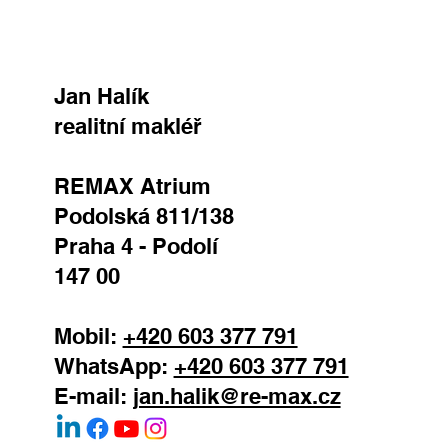
Jan Halík
realitní makléř
REMAX Atrium
Podolská 811/138
Praha 4 - Podolí
147 00
Mobil:
+420 603 377 791
WhatsApp:
+420 603 377 791
E-mail:
jan.halik@re-max.cz