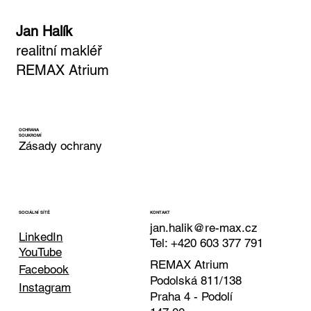
Jan Halík
realitní makléř
REMAX Atrium
OCHRANA
SOUKROMÍ
Zásady ochrany
KONTAKT
SOCIÁLNÍ SÍTĚ
jan.halik@re-max.cz
LinkedIn
Tel: +420 603 377 791
YouTube
REMAX Atrium
Facebook
Podolská 811/138