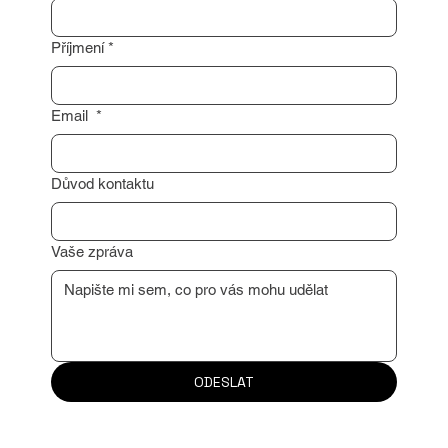
Jméno
*
Příjmení
*
Email
*
Důvod kontaktu
Vaše zpráva
ODESLAT