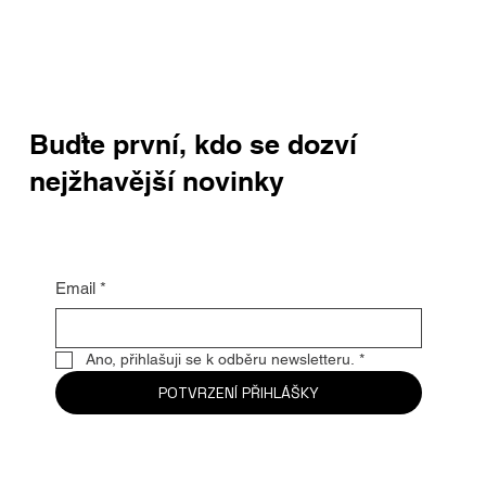
Buďte první, kdo se dozví
nejžhavější novinky
Email
*
Ano, přihlašuji se k odběru newsletteru.
*
POTVRZENÍ PŘIHLÁŠKY