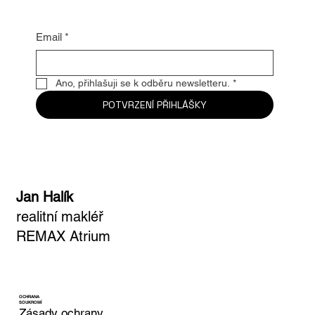
Email
*
Ano, přihlašuji se k odběru newsletteru.
*
POTVRZENÍ PŘIHLÁŠKY
Jan Halík
realitní makléř
REMAX Atrium