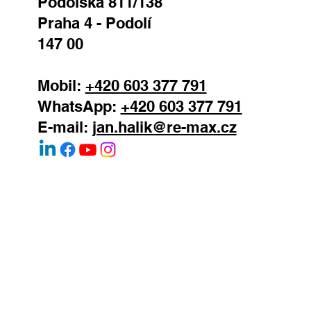
REMAX Atrium
Podolská 811/138
Praha 4 - Podolí
147 00
Mobil:
+420 603 377 791
WhatsApp:
+420 603 377 791
E-mail:
jan.halik@re-max.cz