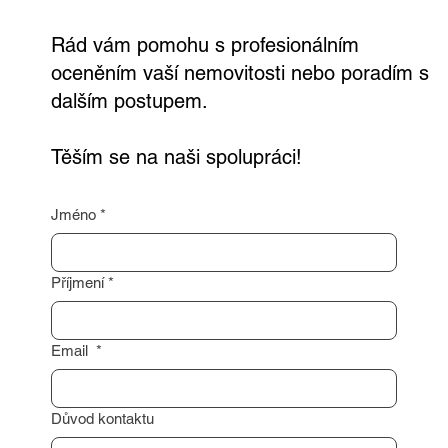
kontakt a já se vám co nejdříve ozvu.
Rád vám pomohu s profesionálním
oceněním vaší nemovitosti nebo poradím s
dalším postupem.
Těším se na naši spolupráci!
Jméno
*
Příjmení
*
Email
*