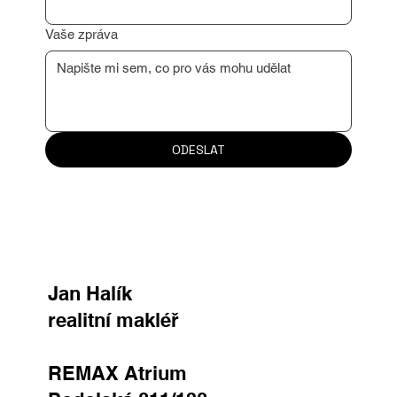
Důvod kontaktu
Vaše zpráva
ODESLAT
Jan Halík
realitní makléř