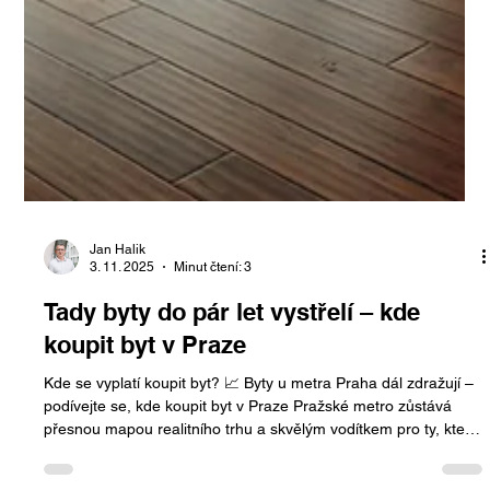
Jan Halik
3. 11. 2025
Minut čtení: 3
Tady byty do pár let vystřelí – kde
koupit byt v Praze
Kde se vyplatí koupit byt? 📈 Byty u metra Praha dál zdražují –
podívejte se, kde koupit byt v Praze Pražské metro zůstává
přesnou mapou realitního trhu a skvělým vodítkem pro ty, kteří