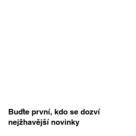
Buďte první, kdo se dozví
nejžhavější novinky