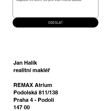
Vaše zpráva
ODESLAT
Jan Halík
realitní makléř
REMAX Atrium
Podolská 811/138