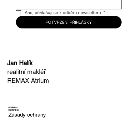
Email
*
Ano, přihlašuji se k odběru newsletteru.
*
POTVRZENÍ PŘIHLÁŠKY
Jan Halík
realitní makléř
REMAX Atrium
OCHRANA
SOUKROMÍ
Zásady ochrany