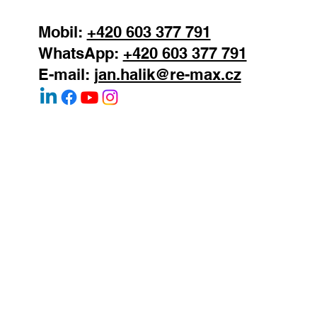
Praha 4 - Podolí
147 00
Mobil:
+420 603 377 791
WhatsApp:
+420 603 377 791
E-mail:
jan.halik@re-max.cz