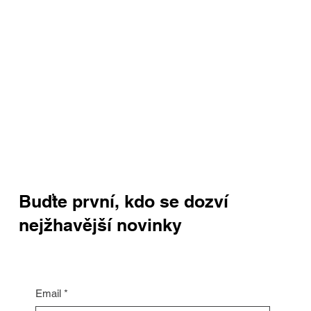
Buďte první, kdo se dozví
nejžhavější novinky