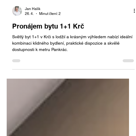
Jan Halik
26. 4.
Minut čtení: 2
Pronájem bytu 1+1 Krč
Světlý byt 1+1 v Krči s lodžií a krásným výhledem nabízí ideální
kombinaci klidného bydlení, praktické dispozice a skvělé
dostupnosti k metru Pankrác.