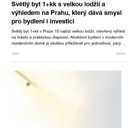
Jan Halik
10. 7.
Minut čtení: 2
Světlý byt 1+kk s velkou lodžií a
výhledem na Prahu, který dává smysl
pro bydlení i investici
Světlý byt 1+kk v Praze 10 nabízí velkou lodžii, otevřený výhled
na město a praktickou dispozici. Atraktivní bydlení v moderním
rezidenčním domě je skvělou příležitostí pro jednotlivce, páry i
investory.