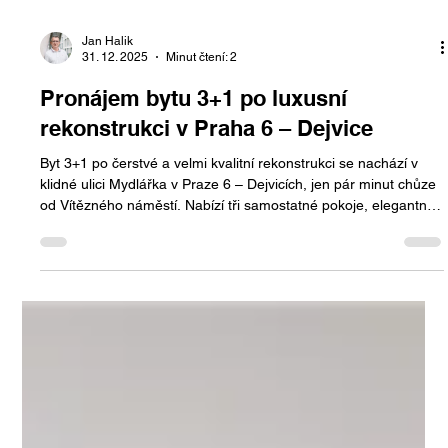
Jan Halik
31. 12. 2025
Minut čtení: 2
Pronájem bytu 3+1 po luxusní