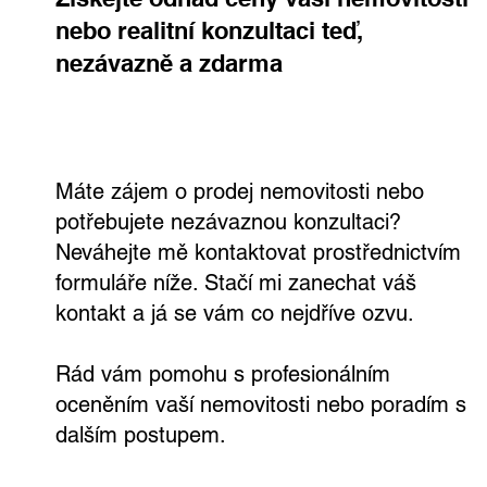
Získejte odhad ceny vaší nemovitosti
nebo realitní konzultaci teď,
nezávazně a zdarma
Máte zájem o prodej nemovitosti nebo
potřebujete nezávaznou konzultaci?
Neváhejte mě kontaktovat prostřednictvím
formuláře níže. Stačí mi zanechat váš
kontakt a já se vám co nejdříve ozvu.
Rád vám pomohu s profesionálním
oceněním vaší nemovitosti nebo poradím s
dalším postupem.