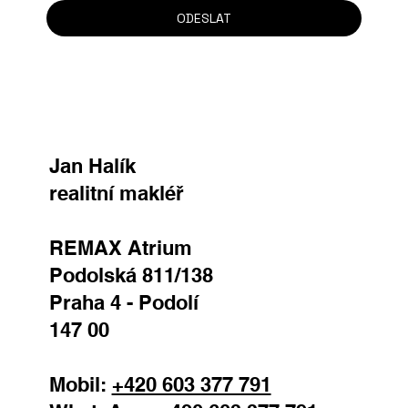
ODESLAT
Jan Halík
realitní makléř
REMAX Atrium
Podolská 811/138
Praha 4 - Podolí
147 00