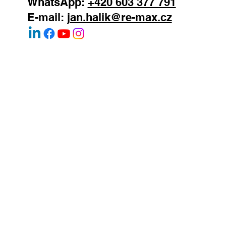
Mobil:
+420 603 377 791
WhatsApp:
+420 603 377 791
E-mail:
jan.halik@re-max.cz