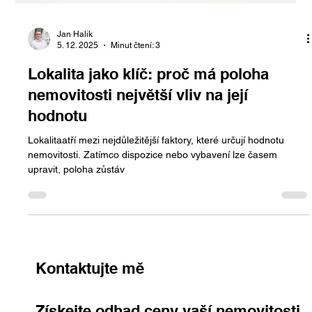
Jan Halik
5. 12. 2025
Minut čtení: 3
Lokalita jako klíč: proč má poloha
nemovitosti největší vliv na její
hodnotu
Lokalitaatří mezi nejdůležitější faktory, které určují hodnotu
nemovitosti. Zatímco dispozice nebo vybavení lze časem
upravit, poloha zůstáv
Kontaktujte mě