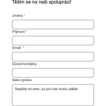
Těším se na naši spolupráci!
Jméno
*
Příjmení
*
Email
*
Důvod kontaktu
Vaše zpráva