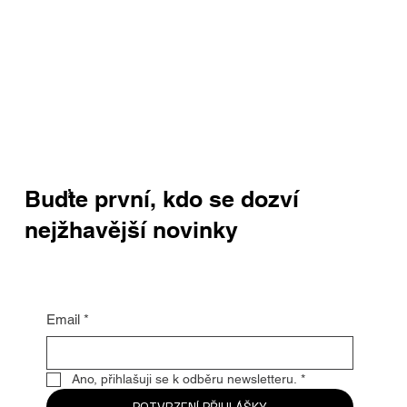
Buďte první, kdo se dozví
nejžhavější novinky
Email
*