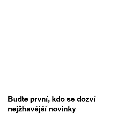
Buďte první, kdo se dozví
nejžhavější novinky