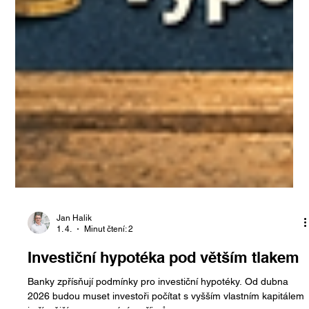
Jan Halik
1. 4.
Minut čtení: 2
Investiční hypotéka pod větším tlakem
Banky zpřísňují podmínky pro investiční hypotéky. Od dubna