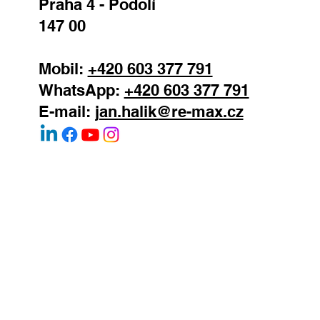
REMAX Atrium
Podolská 811/138
Praha 4 - Podolí
147 00
Mobil:
+420 603 377 791
WhatsApp:
+420 603 377 791
E-mail:
jan.halik@re-max.cz