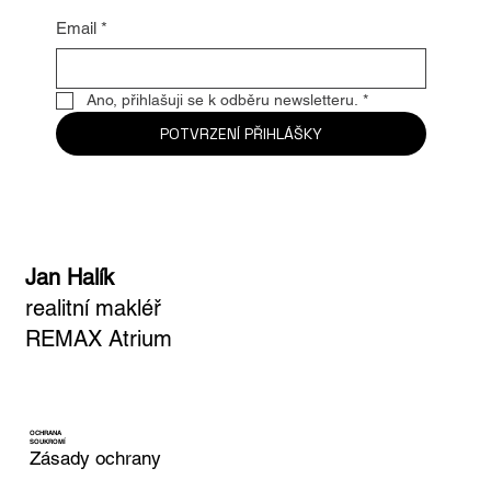
Email
*
Ano, přihlašuji se k odběru newsletteru.
*
POTVRZENÍ PŘIHLÁŠKY
Jan Halík
realitní makléř
REMAX Atrium