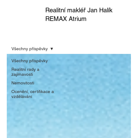
Realitní makléř Jan Halík
REMAX Atrium
Všechny příspěvky
Všechny příspěvky
Realitní rady a
zajímavosti
Nemovitosti
Ocenění, certifikace a
vzdělávání