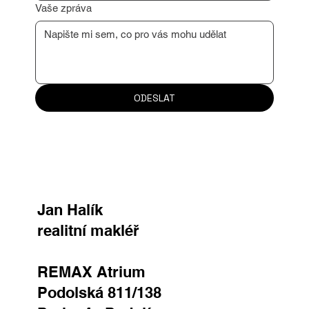
Důvod kontaktu
Vaše zpráva
ODESLAT
Jan Halík
realitní makléř