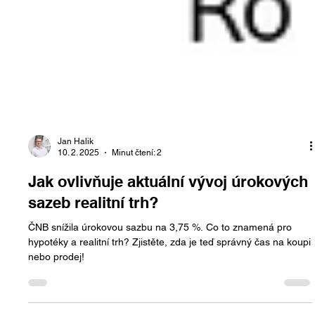
Jan Halik
10. 2. 2025
Minut čtení: 2
Jak ovlivňuje aktuální vývoj úrokových
sazeb realitní trh?
ČNB snížila úrokovou sazbu na 3,75 %. Co to znamená pro
hypotéky a realitní trh? Zjistěte, zda je teď správný čas na koupi
nebo prodej!