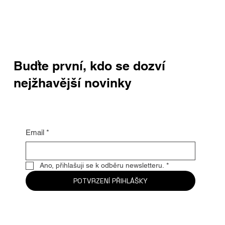
Buďte první, kdo se dozví
nejžhavější novinky
Email
*
Ano, přihlašuji se k odběru newsletteru.
*
POTVRZENÍ PŘIHLÁŠKY