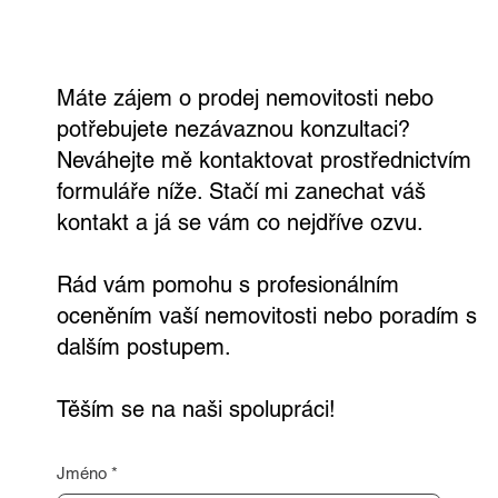
nezávazně a zdarma
Máte zájem o prodej nemovitosti nebo
potřebujete nezávaznou konzultaci?
Neváhejte mě kontaktovat prostřednictvím
formuláře níže. Stačí mi zanechat váš
kontakt a já se vám co nejdříve ozvu.
Rád vám pomohu s profesionálním
oceněním vaší nemovitosti nebo poradím s
dalším postupem.
Těším se na naši spolupráci!