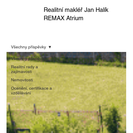
Realitní makléř Jan Halík
REMAX Atrium
Všechny příspěvky
Všechny příspěvky
Realitní rady a
zajímavosti
Nemovitosti
Ocenění, certifikace a
vzdělávání