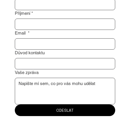
Jméno
*
Příjmení
*
Email
*
Důvod kontaktu
Vaše zpráva
ODESLAT