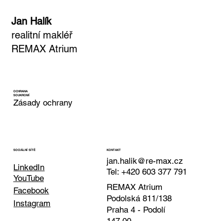
Jan Halík
realitní makléř
REMAX Atrium
OCHRANA
SOUKROMÍ
Zásady ochrany
KONTAKT
SOCIÁLNÍ SÍTĚ
jan.halik@re-max.cz
LinkedIn
Tel: +420 603 377 791
YouTube
REMAX Atrium
Facebook
Podolská 811/138