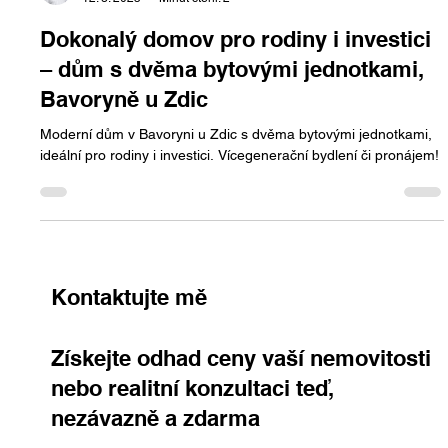
Jan Halik
12. 3. 2025
Minut čtení: 2
Dokonalý domov pro rodiny i investici
– dům s dvěma bytovými jednotkami,
Bavoryně u Zdic
Moderní dům v Bavoryni u Zdic s dvěma bytovými jednotkami,
ideální pro rodiny i investici. Vícegenerační bydlení či pronájem!
Kontaktujte mě
Získejte odhad ceny vaší nemovitosti
nebo realitní konzultaci teď,