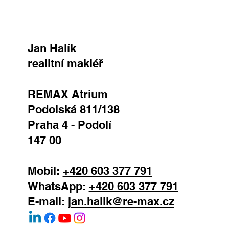
Jan Halík
realitní makléř
REMAX Atrium
Podolská 811/138
Praha 4 - Podolí
147 00
Mobil:
+420 603 377 791
WhatsApp:
+420 603 377 791
E-mail:
jan.halik@re-max.cz